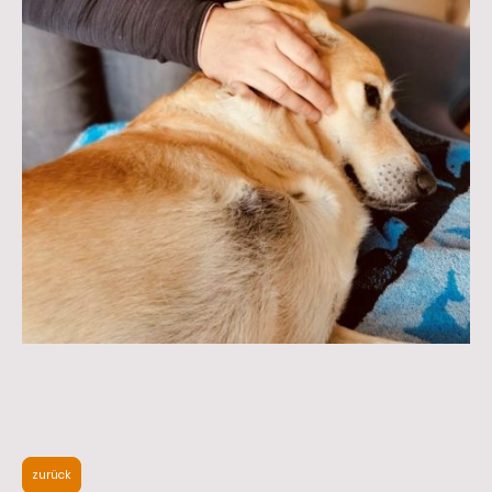
zurück