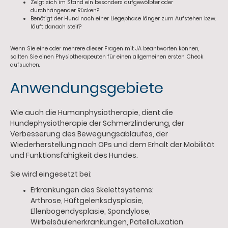
Zeigt sich im Stand ein besonders aufgewölbter oder
durchhängender Rücken?
Benötigt der Hund nach einer Liegephase länger zum Aufstehen bzw.
läuft danach steif?
Wenn Sie eine oder mehrere dieser Fragen mit JA beantworten können,
sollten Sie einen Physiotherapeuten für einen allgemeinen ersten Check
aufsuchen.
Anwendungsgebiete
Wie auch die Humanphysiotherapie, dient die
Hundephysiotherapie der
Schmerzlinderung
, der
Verbesserung des Bewegungsablaufes, der
Wiederherstellung nach OPs
und dem Erhalt der Mobilität
und Funktionsfähigkeit des Hundes.
Sie wird eingesetzt bei:
Erkrankungen des Skelettsystems:
Arthrose, Hüftgelenksdysplasie,
Ellenbogendysplasie, Spondylose,
Wirbelsäulenerkrankungen, Patellaluxation