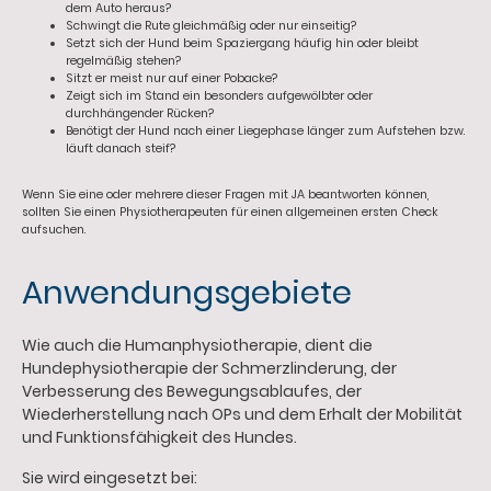
dem Auto heraus?
Schwingt die Rute gleichmäßig oder nur einseitig?
Setzt sich der Hund beim Spaziergang häufig hin oder bleibt
regelmäßig stehen?
Sitzt er meist nur auf einer Pobacke?
Zeigt sich im Stand ein besonders aufgewölbter oder
durchhängender Rücken?
Benötigt der Hund nach einer Liegephase länger zum Aufstehen bzw.
läuft danach steif?
Wenn Sie eine oder mehrere dieser Fragen mit JA beantworten können,
sollten Sie einen Physiotherapeuten für einen allgemeinen ersten Check
aufsuchen.
Anwendungsgebiete
Wie auch die Humanphysiotherapie, dient die
Hundephysiotherapie der
Schmerzlinderung
, der
Verbesserung des Bewegungsablaufes, der
Wiederherstellung nach OPs
und dem Erhalt der Mobilität
und Funktionsfähigkeit des Hundes.
Sie wird eingesetzt bei: