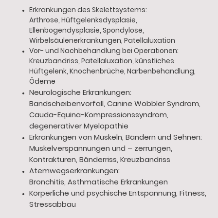
Erkrankungen des Skelettsystems:
Arthrose, Hüftgelenksdysplasie,
Ellenbogendysplasie, Spondylose,
Wirbelsäulenerkrankungen, Patellaluxation
Vor- und Nachbehandlung bei Operationen:
Kreuzbandriss, Patellaluxation, künstliches
Hüftgelenk, Knochenbrüche, Narbenbehandlung,
Ödeme
Neurologische Erkrankungen:
Bandscheibenvorfall, Canine Wobbler Syndrom,
Cauda-Equina-Kompressionssyndrom,
degenerativer Myelopathie
Erkrankungen von Muskeln, Bändern und Sehnen:
Muskelverspannungen und – zerrungen,
Kontrakturen, Bänderriss, Kreuzbandriss
Atemwegserkrankungen:
Bronchitis, Asthmatische Erkrankungen
Körperliche und psychische Entspannung, Fitness,
Stressabbau