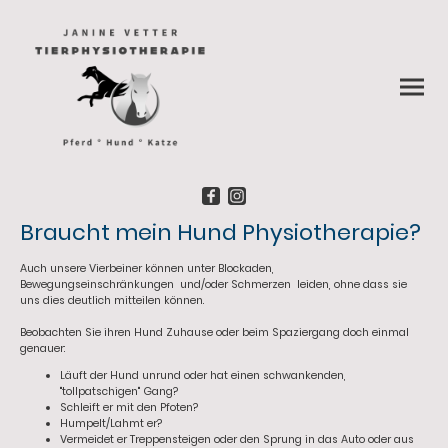
Braucht mein Hund Physiotherapie?
Auch unsere Vierbeiner können unter Blockaden,
Bewegungseinschränkungen und/oder Schmerzen leiden, ohne dass sie
uns dies deutlich mitteilen können.
Beobachten Sie ihren Hund Zuhause oder beim Spaziergang doch einmal
genauer:
Läuft der Hund unrund oder hat einen schwankenden,
"tollpatschigen" Gang?
Schleift er mit den Pfoten?
Humpelt/Lahmt er?
Vermeidet er Treppensteigen oder den Sprung in das Auto oder aus